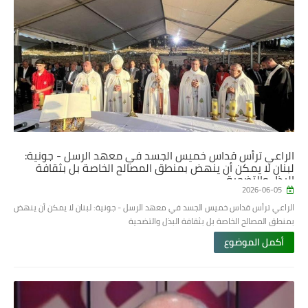
الراعي ترأس قداس خميس الجسد في معهد الرسل - جونية:
لبنان لا يمكن أن ينهض بمنطق المصالح الخاصة بل بثقافة
البذل والتضحية
2026-06-05
الراعي ترأس قداس خميس الجسد في معهد الرسل - جونية: لبنان لا يمكن أن ينهض
بمنطق المصالح الخاصة بل بثقافة البذل والتضحية
أكمل الموضوع