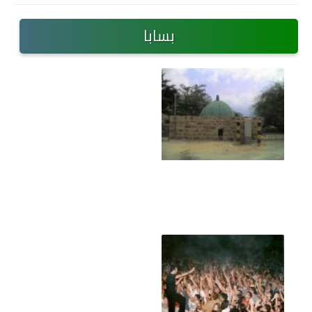
بسابا