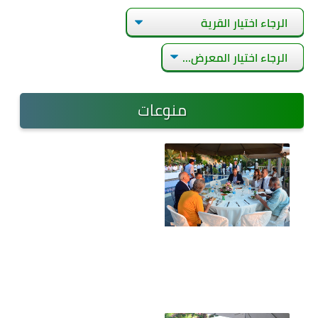
منوعات