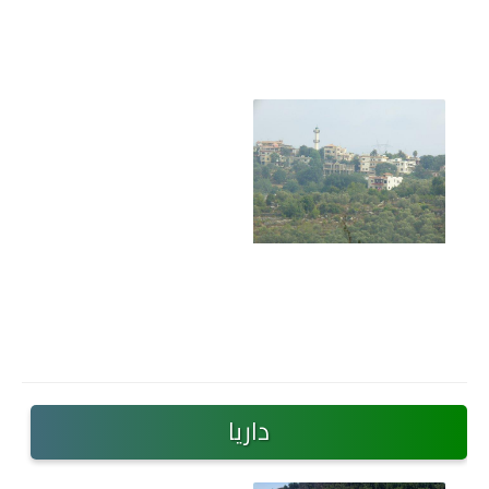
داريا