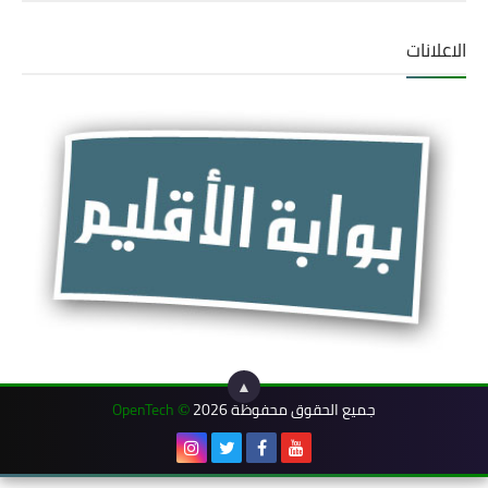
الاعلانات
▲
جميع الحقوق محفوظة 2026
OpenTech
©