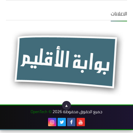
الاعلانات
▲
جميع الحقوق محفوظة 2026
OpenTech
©