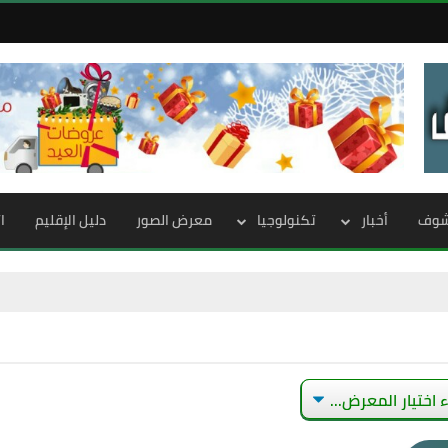
الشوف
أخبار
تكنولوجيا
معرض الصور
دليل الإقليم
ا