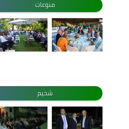
منوعات
شحيم