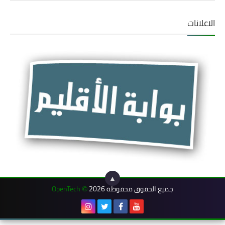
الاعلانات
▲
جميع الحقوق محفوظة 2026
OpenTech
©