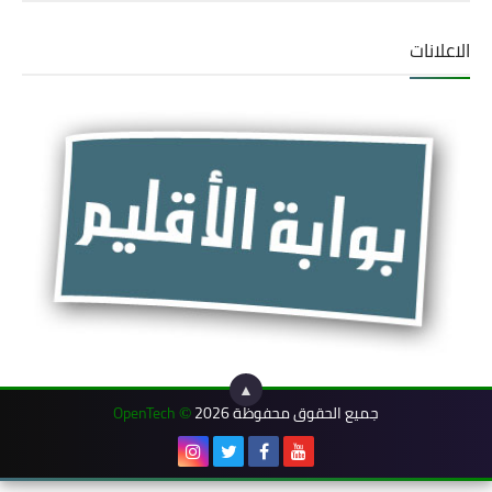
الاعلانات
▲
جميع الحقوق محفوظة 2026
OpenTech
©